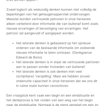
Zowel logisch als wiskundig denken kunnen niet volledig de
beperkingen van het geheugenoppervlak ondervangen.
Meestal worden vertrouwde patronen in onze hersenen
alleen verbeterd door informatie die van buitenaf komt zoals
nieuwe ervaringen of bevestiging van ervaringen. Het
patroon zal aangevuld of aangepast worden.
Het laterale denken is gebaseerd op het opnieuw
ordenen van de bestaande informatie om zodoende
nieuwe informatie te laten ontstaan. (Denkgoeroe
Edward de Bono)
Het laterale denken is in staat de vertrouwde patronen
aan te passen zonder invloeden van buitenaf.
Het laterale denken is ook denken met veel
(schijnbare) ‘verspilling’. Maar we hebben zoveel
onbenutte capaciteit in onze hersenen dat we ons dit
in ruime mate kunnen veroorloven.
Een vraagstuk kent vaak een begin en een eindsituatie en
het denkproces is het vinden van een weg van het begin
naar de eindsituatie. Normaal is de mens geneigd om een zo