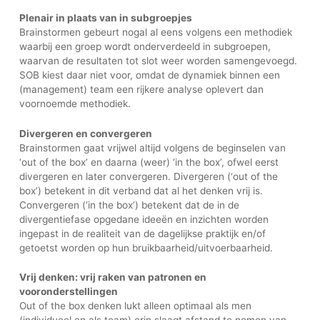
Plenair in plaats van in subgroepjes
Brainstormen gebeurt nogal al eens volgens een methodiek
waarbij een groep wordt onderverdeeld in subgroepen,
waarvan de resultaten tot slot weer worden samengevoegd.
SOB kiest daar niet voor, omdat de dynamiek binnen een
(management) team een rijkere analyse oplevert dan
voornoemde methodiek.
Divergeren en convergeren
Brainstormen gaat vrijwel altijd volgens de beginselen van
‘out of the box’ en daarna (weer) ‘in the box’, ofwel eerst
divergeren en later convergeren. Divergeren (‘out of the
box’) betekent in dit verband dat al het denken vrij is.
Convergeren (‘in the box’) betekent dat de in de
divergentiefase opgedane ideeën en inzichten worden
ingepast in de realiteit van de dagelijkse praktijk en/of
getoetst worden op hun bruikbaarheid/uitvoerbaarheid.
Vrij denken: vrij raken van patronen en
vooronderstellingen
Out of the box denken lukt alleen optimaal als men