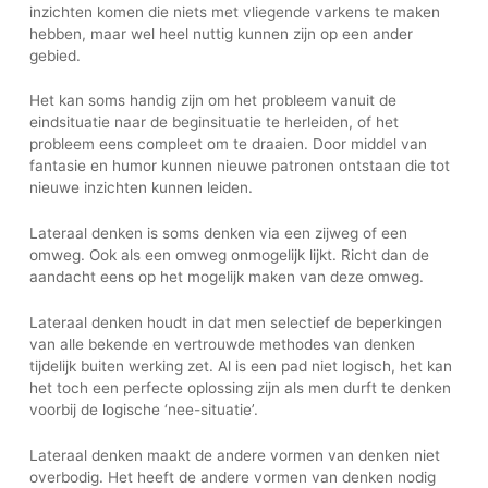
inzichten komen die niets met vliegende varkens te maken
hebben, maar wel heel nuttig kunnen zijn op een ander
gebied.
Het kan soms handig zijn om het probleem vanuit de
eindsituatie naar de beginsituatie te herleiden, of het
probleem eens compleet om te draaien. Door middel van
fantasie en humor kunnen nieuwe patronen ontstaan die tot
nieuwe inzichten kunnen leiden.
Lateraal denken is soms denken via een zijweg of een
omweg. Ook als een omweg onmogelijk lijkt. Richt dan de
aandacht eens op het mogelijk maken van deze omweg.
Lateraal denken houdt in dat men selectief de beperkingen
van alle bekende en vertrouwde methodes van denken
tijdelijk buiten werking zet. Al is een pad niet logisch, het kan
het toch een perfecte oplossing zijn als men durft te denken
voorbij de logische ‘nee-situatie’.
Lateraal denken maakt de andere vormen van denken niet
overbodig. Het heeft de andere vormen van denken nodig