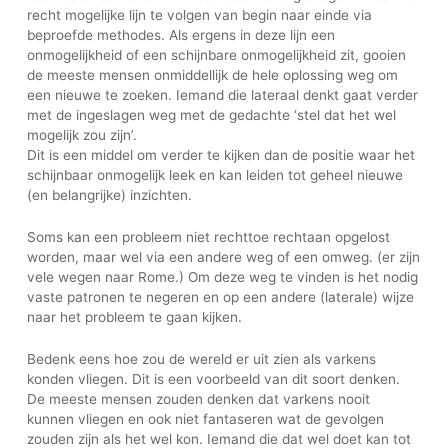
recht mogelijke lijn te volgen van begin naar einde via
beproefde methodes. Als ergens in deze lijn een
onmogelijkheid of een schijnbare onmogelijkheid zit, gooien
de meeste mensen onmiddellijk de hele oplossing weg om
een nieuwe te zoeken. Iemand die lateraal denkt gaat verder
met de ingeslagen weg met de gedachte ‘stel dat het wel
mogelijk zou zijn’.
Dit is een middel om verder te kijken dan de positie waar het
schijnbaar onmogelijk leek en kan leiden tot geheel nieuwe
(en belangrijke) inzichten.
Soms kan een probleem niet rechttoe rechtaan opgelost
worden, maar wel via een andere weg of een omweg. (er zijn
vele wegen naar Rome.) Om deze weg te vinden is het nodig
vaste patronen te negeren en op een andere (laterale) wijze
naar het probleem te gaan kijken.
Bedenk eens hoe zou de wereld er uit zien als varkens
konden vliegen. Dit is een voorbeeld van dit soort denken.
De meeste mensen zouden denken dat varkens nooit
kunnen vliegen en ook niet fantaseren wat de gevolgen
zouden zijn als het wel kon. Iemand die dat wel doet kan tot