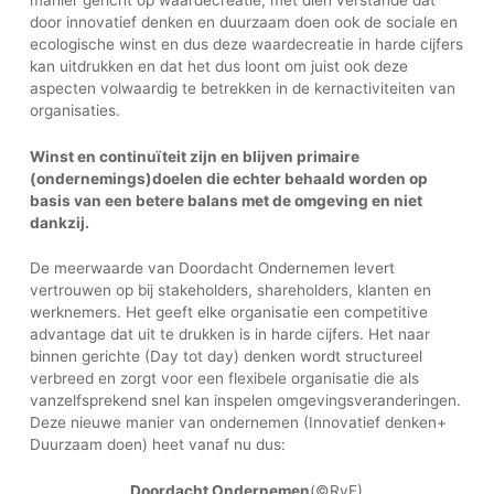
door innovatief denken en duurzaam doen ook de sociale en
ecologische winst en dus deze waardecreatie in harde cijfers
kan uitdrukken en dat het dus loont om juist ook deze
aspecten volwaardig te betrekken in de kernactiviteiten van
organisaties.
Winst en continuïteit zijn en blijven primaire
(ondernemings)doelen die echter behaald worden op
basis van een betere balans met de omgeving en niet
dankzij.
De meerwaarde van Doordacht Ondernemen levert
vertrouwen op bij stakeholders, shareholders, klanten en
werknemers. Het geeft elke organisatie een competitive
advantage dat uit te drukken is in harde cijfers. Het naar
binnen gerichte (Day tot day) denken wordt structureel
verbreed en zorgt voor een flexibele organisatie die als
vanzelfsprekend snel kan inspelen omgevingsveranderingen.
Deze nieuwe manier van ondernemen (Innovatief denken+
Duurzaam doen) heet vanaf nu dus:
Doordacht Ondernemen
(©RvE)