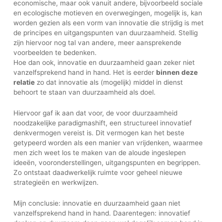
economische, maar ook vanuit andere, bijvoorbeeld sociale
en ecologische motieven en overwegingen, mogelijk is, kan
worden gezien als een vorm van innovatie die strijdig is met
de principes en uitgangspunten van duurzaamheid. Stellig
zijn hiervoor nog tal van andere, meer aansprekende
voorbeelden te bedenken.
Hoe dan ook, innovatie en duurzaamheid gaan zeker niet
vanzelfsprekend hand in hand. Het is eerder
binnen deze
relatie
zo dat innovatie als (mogelijk) middel in dienst
behoort te staan van duurzaamheid als doel.
Hiervoor gaf ik aan dat voor, de voor duurzaamheid
noodzakelijke paradigmashift, een structureel innovatief
denkvermogen vereist is. Dit vermogen kan het beste
getypeerd worden als een manier van vrijdenken, waarmee
men zich weet los te maken van de aloude ingeslepen
ideeën, vooronderstellingen, uitgangspunten en begrippen.
Zo ontstaat daadwerkelijk ruimte voor geheel nieuwe
strategieën en werkwijzen.
Mijn conclusie: innovatie en duurzaamheid gaan niet
vanzelfsprekend hand in hand. Daarentegen: innovatief