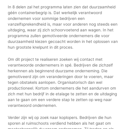
In 8 delen zal het programma laten zien dat duurzaamheid
géén containerbegrip is. Dat werkelijk verantwoord
ondernemen voor sommige bedrijven een
vanzelfsprekendheid is, maar voor anderen nog steeds een
uitdaging, waar zij zich schoorvoetend aan wagen. In het
programma zullen gemotiveerde ondernemers die voor
duurzaamheid kiezen gecoacht worden in het oplossen van
hun grootste knelpunt in dit proces.
Om dit project te realiseren zoeken wij contact met
verantwoorde ondernemers in spé. Bedrijven die zichzelf
herkennen als beginnend duurzame onderneming. Die
gemotiveerd zijn om veranderingen door te voeren, maar
tegen obstakels aanlopen. Organisatorisch dan wel
productioneel. Kortom ondernemers die het aandurven om
zich met hun bedrijf in de etalage te zetten en de uitdaging
aan te gaan om een verdere stap te zetten op weg naar
verantwoord ondernemen.
Verder zijn wij op zoek naar koplopers. Bedrijven die hun
sporen al ruimschoots verdiend hebben als het gaat om
maatschappelijk duurzaam ondernemen. Zij treden op als