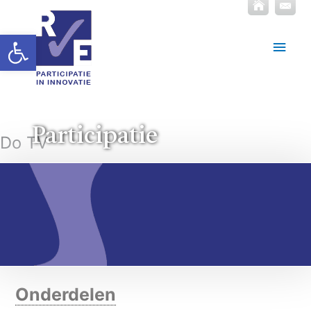
Toolbar openen
Hoof
Participatie
Do TV
Onderdelen