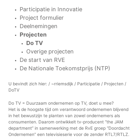
Participatie in Innovatie
Project formulier
Deelnemingen
Projecten
Do TV
Overige projecten
De start van RVE
De Nationale Toekomstprijs (NTP)
U bevindt zich hier: / ~rriemsdijk / Participatie / Projecten /
DoTV
Do TV = Duurzaam ondernemen op TV, doet u mee?
Het is de hoogste tijd om verantwoord ondernemen blijvend
in het bewustzijn te planten van zowel ondernemers als
consumenten. Daarom ontwikkelt tv-producent “the JAM
department” in samenwerking met de RvE groep “Doordacht
Ondernemen” een televisieserie voor de zender RTL7/RTLZ.